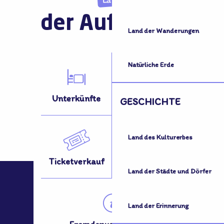
der Aufnahme
Land der Wanderungen
Natürliche Erde
Unterkünfte
Aktivitäten
GESCHICHTE
Land des Kulturerbes
Ticketverkauf
Fortbewegung?
Land der Städte und Dörfer
Land der Erinnerung