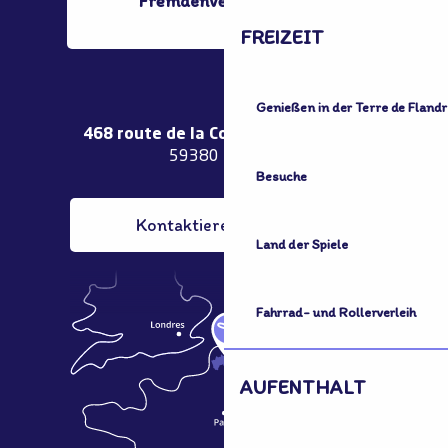
Fremdenverkehrsamt
FREIZEIT
Genießen in der Terre de Flandr
468 route de la Couronne de Bierne
59380 Bergues
Besuche
Kontaktieren Sie uns
Land der Spiele
Fahrrad- und Rollerverleih
AUFENTHALT