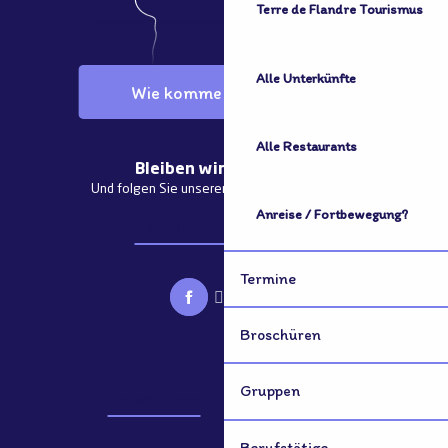
Terre de Flandre Tourismus
Alle Unterkünfte
Wie komme ich dorthin?
Alle Restaurants
Bleiben wir in Kontakt
Und folgen Sie unseren aktuellen Nachrichten
Anreise / Fortbewegung?
Newsletter abonnieren
Termine
Broschüren
Gruppen
Broschüren
Gruppen
Berufstätige