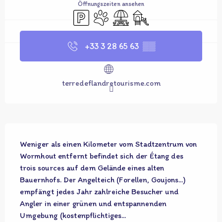
Öffnungszeiten ansehen
Parkplatz
Tiere erlaubt
Picknickplatz
Spiele für Kinder / Spielpl
+33 3 28 65 63
▒▒
terredeflandretourisme.com
Beschreibung
Weniger als einen Kilometer vom Stadtzentrum von 
Wormhout entfernt befindet sich der Étang des 
trois sources auf dem Gelände eines alten 
Bauernhofs. Der Angelteich (Forellen, Goujons...) 
empfängt jedes Jahr zahlreiche Besucher und 
Angler in einer grünen und entspannenden 
Umgebung (kostenpflichtiges...