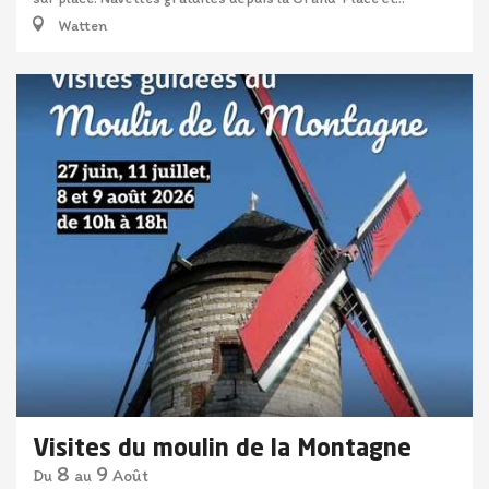
Watten
Visites du moulin de la Montagne
8
9
Août
Du
au