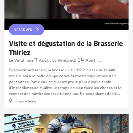
RÉSERVER
Visite et dégustation de la Brasserie
Thiriez
7
14
Vendredi
Août
,
Vendredi
Août
,
...
Le
Le
Brasserie artisanale, la brasserie THIRIEZ c’est une famille
mais aussi une belle équipe complètement houblonnée de 8
personnes. Pour eux ce qui compte le plus c’est le choix
d’ingrédients de qualité, le temps de bien faire les choses et le
respect des méthodes traditionnelles. Ils produisent des bi...
Esquelbecq