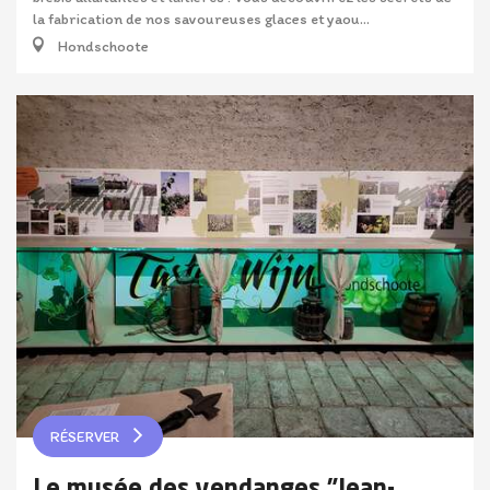
la fabrication de nos savoureuses glaces et yaou...
Hondschoote
RÉSERVER
Le musée des vendanges "Jean-