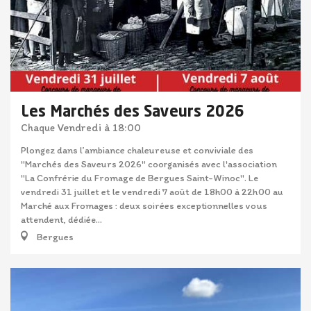
Les Marchés des Saveurs 2026
Vendredi
à 18:00
Chaque
Plongez dans l’ambiance chaleureuse et conviviale des
"Marchés des Saveurs 2026" coorganisés avec l'association
"La Confrérie du Fromage de Bergues Saint-Winoc". Le
vendredi 31 juillet et le vendredi 7 août de 18h00 à 22h00 au
Marché aux Fromages : deux soirées exceptionnelles vous
attendent, dédiée...
Bergues