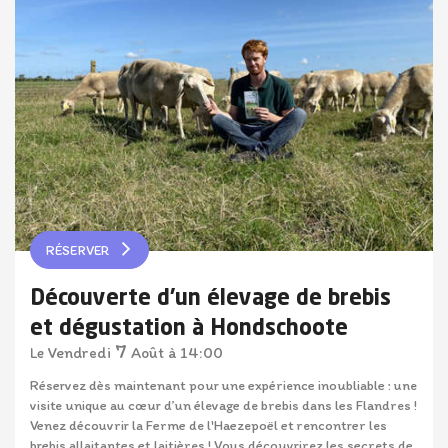
RÉSERVER
Découverte d'un élevage de brebis
et dégustation à Hondschoote
7
Vendredi
Août
à 14:00
Le
Réservez dès maintenant pour une expérience inoubliable : une
visite unique au cœur d’un élevage de brebis dans les Flandres !
Venez découvrir la Ferme de l'Haezepoël et rencontrer les
brebis allaitantes et laitières ! Vous découvrirez les secrets de