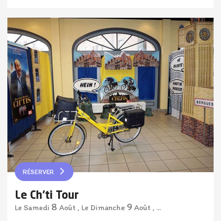
RÉSERVER
Le Ch'ti Tour
8
9
Samedi
Août
,
Dimanche
Août
,
...
Le
Le