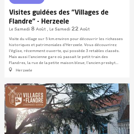
Visites guidées des "Villages de
Flandre" - Herzeele
8
22
Samedi
Août
,
Samedi
Août
Le
Le
Visite du village sur 5 km environ pour découvrir les richesses
historiques et patrimoniales d'Herzeele. Vous découvrirez
l'église, récemment ouverte, qui possède 3 retables classés.
Mais aussi l'ancienne gare où passait le petit train des
Flandres, la rue de la petite maison bleue, l'ancien presbyt...
Herzeele