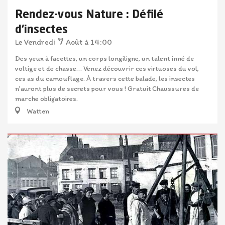
Rendez-vous Nature : Défilé
d'insectes
7
Vendredi
Août
à 14:00
Le
Des yeux à facettes, un corps longiligne, un talent inné de
voltige et de chasse… Venez découvrir ces virtuoses du vol,
ces as du camouflage. À travers cette balade, les insectes
n’auront plus de secrets pour vous ! Gratuit Chaussures de
marche obligatoires.
Watten