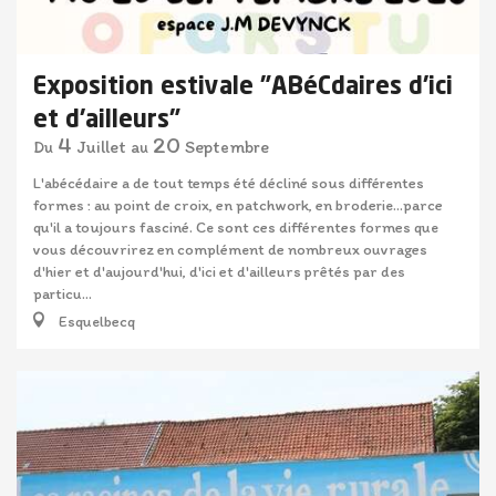
Exposition estivale "ABéCdaires d'ici
et d'ailleurs"
4
20
Juillet
Septembre
Du
au
L'abécédaire a de tout temps été décliné sous différentes
formes : au point de croix, en patchwork, en broderie...parce
qu'il a toujours fasciné. Ce sont ces différentes formes que
vous découvrirez en complément de nombreux ouvrages
d'hier et d'aujourd'hui, d'ici et d'ailleurs prêtés par des
particu...
Esquelbecq