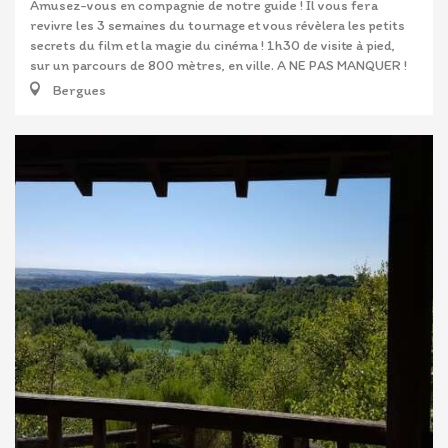
Amusez-vous en compagnie de notre guide ! Il vous fera
revivre les 3 semaines du tournage et vous révèlera les petits
secrets du film et la magie du cinéma ! 1h30 de visite à pied,
sur un parcours de 800 mètres, en ville. A NE PAS MANQUER !
Bergues