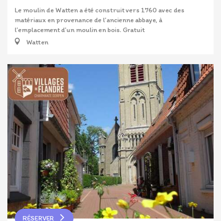
Le moulin de Watten a été construit vers 1760 avec des
matériaux en provenance de l’ancienne abbaye, à
l’emplacement d’un moulin en bois. Gratuit
Watten
RÉSERVER