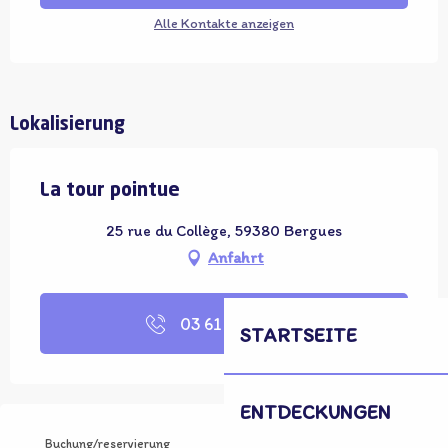
Alle Kontakte anzeigen
Lokalisierung
La tour pointue
25 rue du Collège, 59380 Bergues
Anfahrt
03 61 38 47
▒▒
STARTSEITE
ENTDECKUNGEN
Buchung/reservierung