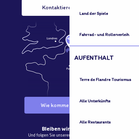
Kontaktieren Sie uns
Land der Spiele
Fahrrad- und Rollerverleih
AUFENTHALT
Terre de Flandre Tourismus
Alle Unterkünfte
Wie komme ich dorthin?
Alle Restaurants
Bleiben wir in Kontakt
Und folgen Sie unseren aktuellen Nachrichten