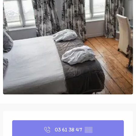
Öffnungszeiten & Kontaktdaten
03 61 38 47
▒▒