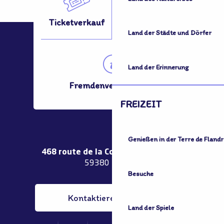
Ticketverkauf
Fortbewegung?
Land der Städte und Dörfer
Land der Erinnerung
Fremdenverkehrsamt
FREIZEIT
Genießen in der Terre de Flandr
468 route de la Couronne de Bierne
59380 Bergues
Besuche
Kontaktieren Sie uns
Land der Spiele