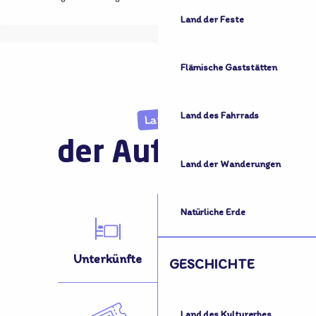
Land der Feste
Flämische Gaststätten
Land des Fahrrads
Land
der Aufnahme
Land der Wanderungen
Natürliche Erde
Unterkünfte
Aktivitäten
GESCHICHTE
Land des Kulturerbes