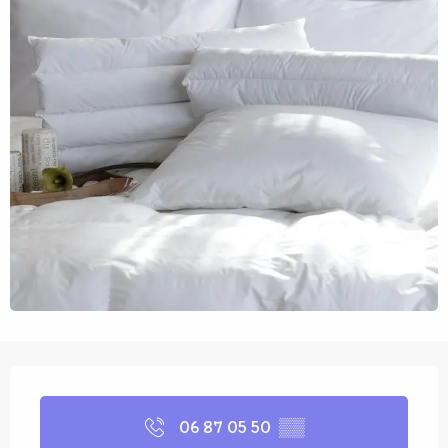
Öffnungszeiten & Kontaktdaten
06 87 05 50
▒▒