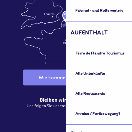
Fahrrad- und Rollerverleih
AUFENTHALT
Terre de Flandre Tourismus
Alle Unterkünfte
Wie komme ich dorthin?
Alle Restaurants
Bleiben wir in Kontakt
Und folgen Sie unseren aktuellen Nachrichten
Anreise / Fortbewegung?
Newsletter abonnieren