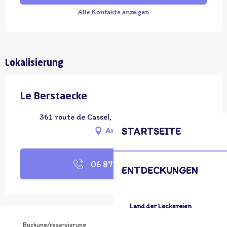
Alle Kontakte anzeigen
Lokalisierung
Le Berstaecke
361 route de Cassel, 59143 Wulverdinghe
STARTSEITE
Anfahrt
06 87 05 50
▒▒
ENTDECKUNGEN
Land der Leckereien
Buchung/reservierung