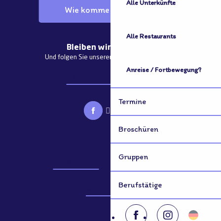
Alle Unterkünfte
Wie komme ich dorthin?
Alle Restaurants
Bleiben wir in Kontakt
Und folgen Sie unseren aktuellen Nachrichten
Anreise / Fortbewegung?
Newsletter abonnieren
Termine
Broschüren
Gruppen
Broschüren
Gruppen
Berufstätige
Berufstätige