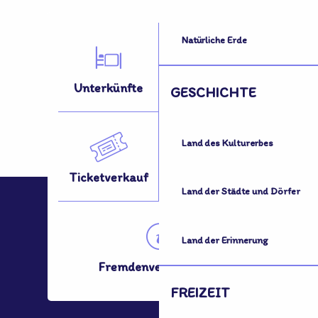
Natürliche Erde
Unterkünfte
Aktivitäten
GESCHICHTE
Land des Kulturerbes
Ticketverkauf
Fortbewegung?
Land der Städte und Dörfer
Land der Erinnerung
Fremdenverkehrsamt
FREIZEIT