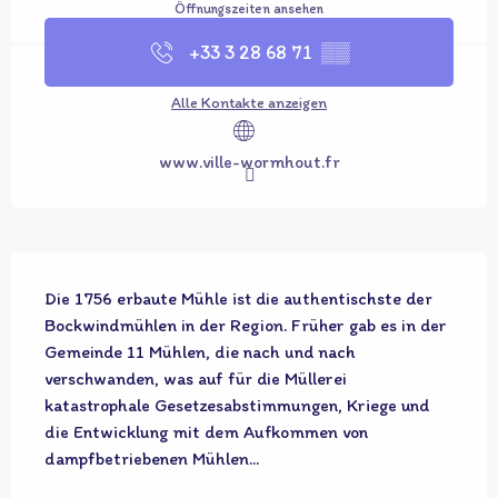
Öffnungszeiten ansehen
+33 3 28 68 71
▒▒
Alle Kontakte anzeigen
www.ville-wormhout.fr
Beschreibung
Die 1756 erbaute Mühle ist die authentischste der 
Bockwindmühlen in der Region. Früher gab es in der 
Gemeinde 11 Mühlen, die nach und nach 
verschwanden, was auf für die Müllerei 
katastrophale Gesetzesabstimmungen, Kriege und 
die Entwicklung mit dem Aufkommen von 
dampfbetriebenen Mühlen...