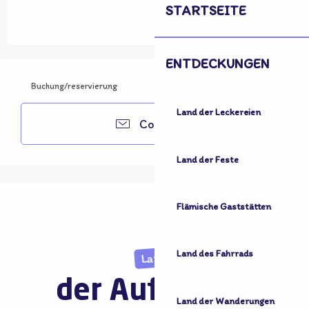
STARTSEITE
ENTDECKUNGEN
Buchung/reservierung
Land der Leckereien
Contacter
Land der Feste
Flämische Gaststätten
Land des Fahrrads
Land
der Aufnahme
Land der Wanderungen