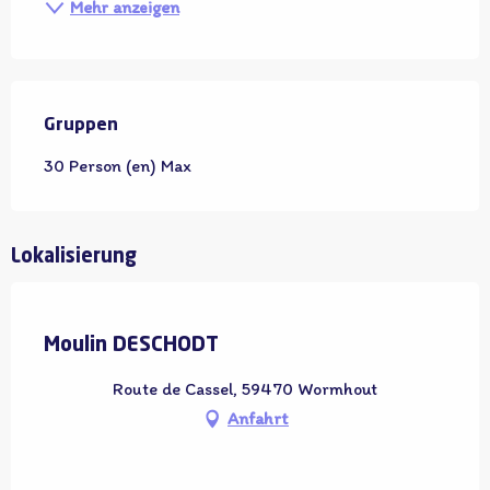
Mehr anzeigen
Gruppen
Gruppen
30 Person (en) Max
Lokalisierung
Adhérent OT
Moulin DESCHODT
Route de Cassel, 59470 Wormhout
Anfahrt