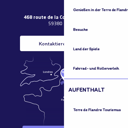
Genießen in der Terre de Flandr
468 route de la Couronne de Bierne
59380 Bergues
Besuche
Kontaktieren Sie uns
Land der Spiele
Fahrrad- und Rollerverleih
AUFENTHALT
Terre de Flandre Tourismus