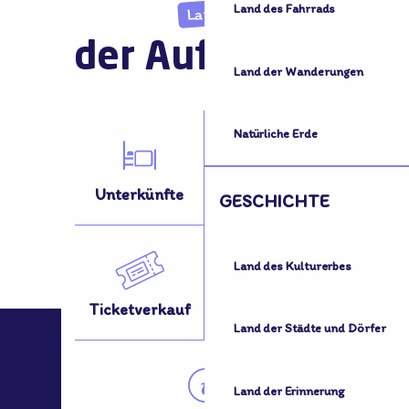
Land des Fahrrads
Land
der Aufnahme
Land der Wanderungen
Natürliche Erde
Unterkünfte
Aktivitäten
GESCHICHTE
Land des Kulturerbes
Ticketverkauf
Fortbewegung?
Land der Städte und Dörfer
Land der Erinnerung