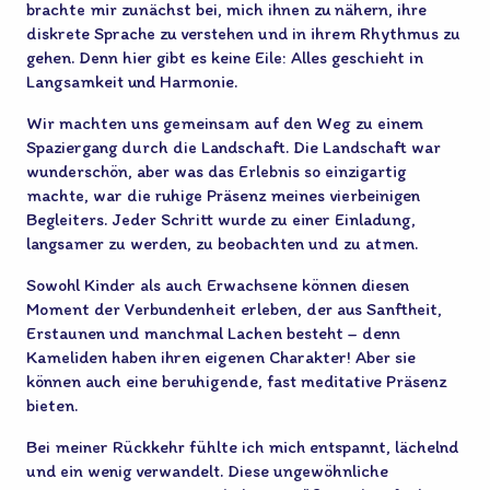
brachte mir zunächst bei, mich ihnen zu nähern, ihre
diskrete Sprache zu verstehen und in ihrem Rhythmus zu
gehen. Denn hier gibt es keine Eile: Alles geschieht in
Langsamkeit und Harmonie.
Wir machten uns gemeinsam auf den Weg zu einem
Spaziergang durch die Landschaft. Die Landschaft war
wunderschön, aber was das Erlebnis so einzigartig
machte, war die ruhige Präsenz meines vierbeinigen
Begleiters. Jeder Schritt wurde zu einer Einladung,
langsamer zu werden, zu beobachten und zu atmen.
Sowohl Kinder als auch Erwachsene können diesen
Moment der Verbundenheit erleben, der aus Sanftheit,
Erstaunen und manchmal Lachen besteht – denn
Kameliden haben ihren eigenen Charakter! Aber sie
können auch eine beruhigende, fast meditative Präsenz
bieten.
Bei meiner Rückkehr fühlte ich mich entspannt, lächelnd
und ein wenig verwandelt. Diese ungewöhnliche