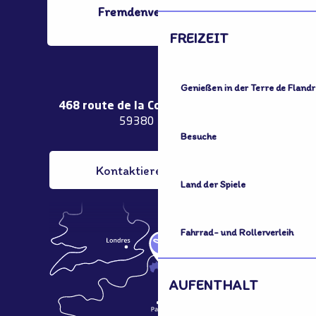
Fremdenverkehrsamt
FREIZEIT
Genießen in der Terre de Flandr
468 route de la Couronne de Bierne
59380 Bergues
Besuche
Kontaktieren Sie uns
Land der Spiele
Fahrrad- und Rollerverleih
AUFENTHALT