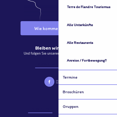
Terre de Flandre Tourismus
Alle Unterkünfte
Wie komme ich dorthin?
Alle Restaurants
Bleiben wir in Kontakt
Und folgen Sie unseren aktuellen Nachrichten
Anreise / Fortbewegung?
Newsletter abonnieren
Termine
Broschüren
Gruppen
Broschüren
Gruppen