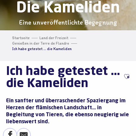
Die Kameliden
Eine unveröffentlichte Begegnung
Startseite
Land der Freizeit
Genießen in der Terre de Flandre
Ich habe getestet … die Kameliden
Ich habe getestet …
Ajo
die Kameliden
Ein sanfter und überraschender Spaziergang im
Herzen der flämischen Landschaft… in
Begleitung von Tieren, die ebenso neugierig wie
liebenswert sind.