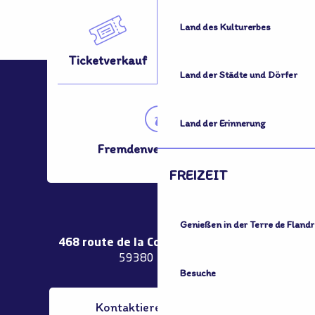
Land des Kulturerbes
Ticketverkauf
Fortbewegung?
Land der Städte und Dörfer
Land der Erinnerung
Fremdenverkehrsamt
FREIZEIT
Genießen in der Terre de Flandr
468 route de la Couronne de Bierne
59380 Bergues
Besuche
Kontaktieren Sie uns