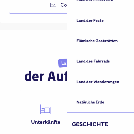
Contacter
Land der Feste
Flämische Gaststätten
Land des Fahrrads
Land
der Aufnahme
Land der Wanderungen
Natürliche Erde
Unterkünfte
Aktivitäten
GESCHICHTE