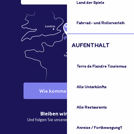
Land der Spiele
Fahrrad- und Rollerverleih
AUFENTHALT
Terre de Flandre Tourismus
Alle Unterkünfte
Wie komme ich dorthin?
Alle Restaurants
Bleiben wir in Kontakt
Und folgen Sie unseren aktuellen Nachrichten
Anreise / Fortbewegung?
Newsletter abonnieren