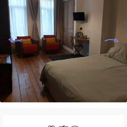
Öffnungszeiten & Kontaktdaten
Bettwäsche und Laken
Fernsehen
Wi-Fi