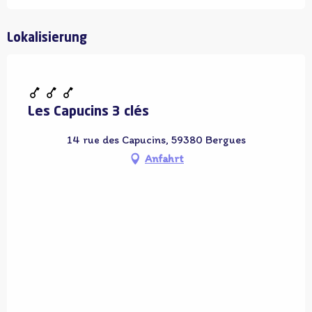
Lokalisierung
Adhérent OT
Les Capucins 3 clés
14 rue des Capucins, 59380 Bergues
Anfahrt