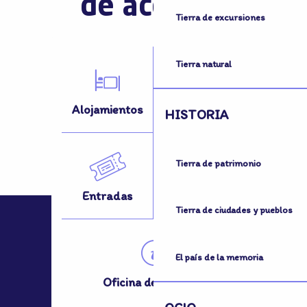
de acogida
Tierra de excursiones
Tierra natural
Alojamientos
Actividades
HISTORIA
Tierra de patrimonio
Entradas
¿Desplazarse?
Tierra de ciudades y pueblos
El país de la memoria
Oficina de Turismo