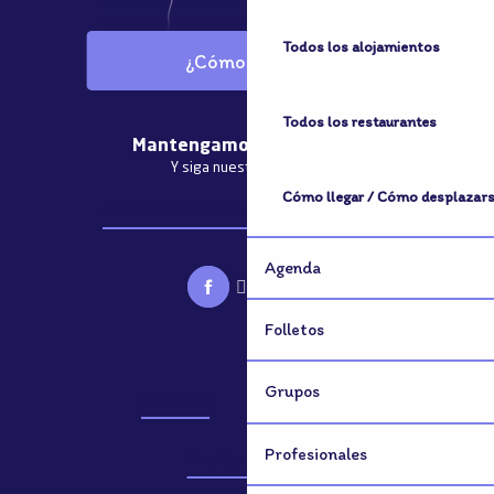
Todos los alojamientos
¿Cómo llegar?
Todos los restaurantes
Mantengamos el contacto
Y siga nuestras noticias
Cómo llegar / Cómo desplazar
Suscríbete al boletín informativo
Agenda
Folletos
Grupos
Folletos
Grupos
Profesionales
Profesionales