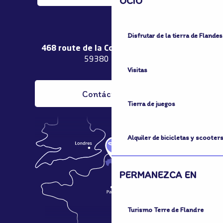
OCIO
Disfrutar de la tierra de Flandes
468 route de la Couronne de Bierne
59380 Bergues
Visitas
Contáctenos
Tierra de juegos
Alquiler de bicicletas y scooter
PERMANEZCA EN
Turismo Terre de Flandre