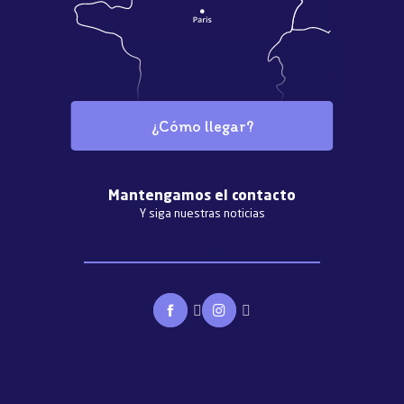
¿Cómo llegar?
Mantengamos el contacto
Y siga nuestras noticias
Suscríbete al boletín informativo
Folletos
Grupos