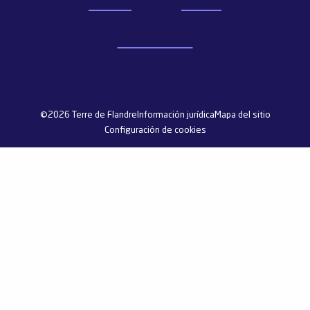
Profesionales
©2026 Terre de Flandre
Información jurídica
Mapa del sitio
Configuración de cookies