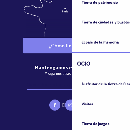
Tierra de patrimonio
Tierra de ciudades y pueblo
El país de la memoria
¿Cómo llegar?
OCIO
Mantengamos el contacto
Y siga nuestras noticias
Suscríbete al boletín informativo
Disfrutar de la tierra de Fl
Visitas
Tierra de juegos