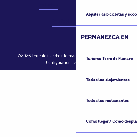
Folletos
Grupos
Alquiler de bicicletas y sco
Profesionales
PERMANEZCA EN
©2026 Terre de Flandre
Información jurídica
Mapa del sitio
Turismo Terre de Flandre
Configuración de cookies
Todos los alojamientos
Todos los restaurantes
Cómo llegar / Cómo despla