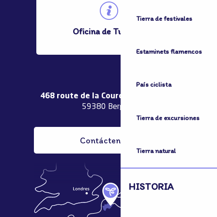
Tierra de festivales
Oficina de Turismo
Estaminets flamencos
País ciclista
468 route de la Couronne de Bierne
59380 Bergues
Tierra de excursiones
Contáctenos
Tierra natural
HISTORIA