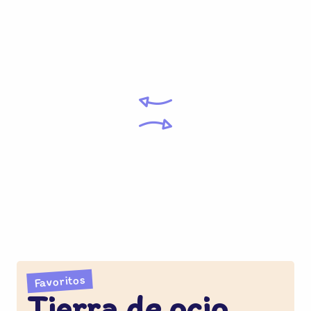
Favoritos
Tierra de ocio