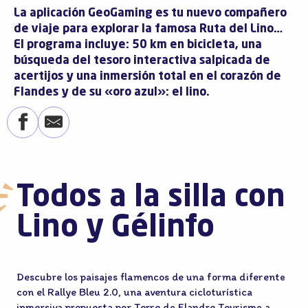
La aplicación
GeoGaming es tu nuevo compañero
de viaje
para explorar la famosa
Ruta del Lino…
El programa incluye: 50 km en bicicleta, una
búsqueda del tesoro interactiva salpicada de
acertijos y una inmersión total en el corazón de
Flandes y de
su «oro azul»: el lino
.
Todos a la silla con
Lino y Gélinfo
Descubre los paisajes flamencos de una forma diferente
con el Rallye Bleu 2.0, una aventura cicloturística
inmersiva propuesta por Terre de Flandre Tourisme a