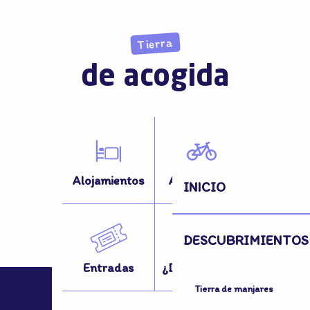
Tierra
de acogida
Alojamientos
Actividades
INICIO
DESCUBRIMIENTOS
Entradas
¿Desplazarse?
Tierra de manjares