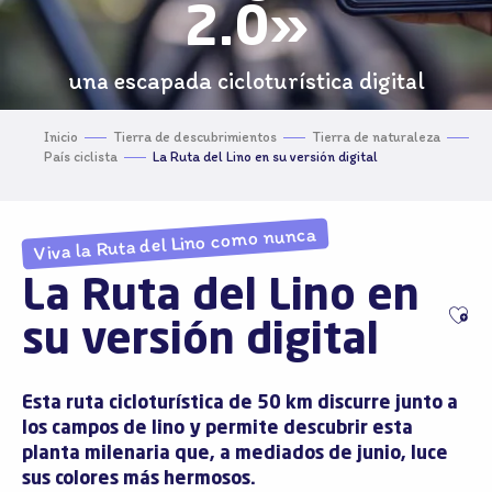
2.0»
una escapada cicloturística digital
Inicio
Tierra de descubrimientos
Tierra de naturaleza
País ciclista
La Ruta del Lino en su versión digital
Viva la Ruta del Lino como nunca
La Ruta del Lino en
Ajo
su versión digital
Esta
ruta cicloturística de 50 km
discurre junto a
los campos de lino y permite descubrir esta
planta milenaria que, a mediados de junio, luce
sus colores más hermosos.