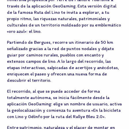
través de la aplicación GeoGaming. Esta versión digital
de la famosa Ruta del Lino te invita a explorar, a tu
propio ritmo, las riquezas naturales, patrimoniales y
culturales de un territorio moldeado por su emblemático
«oro azul»: el lino.
Partiendo de Bergues, recorre un itinerario de 50 km
señalizado gracias a la red de puntos nodales y déjate
guiar por caminos rurales, pueblos con encanto y
extensos campos de lino. A lo largo del recorrido, las
etapas interactivas, salpicadas de acertijos y anécdotas,
enriquecen el paseo y ofrecen una nueva forma de
descubrir el territorio.
El recorrido, al que se puede acceder de forma
totalmente autónoma, se inicia fácilmente desde la
aplicación GeoGaming: elige un nombre de usuario, activa
la geolocalización y comienza tu aventura «En la bicicleta
con Lino y Gélinfo por la ruta del Rallye Bleu 2.0».
Entre patrimonio, naturaleza y el placer de montar en