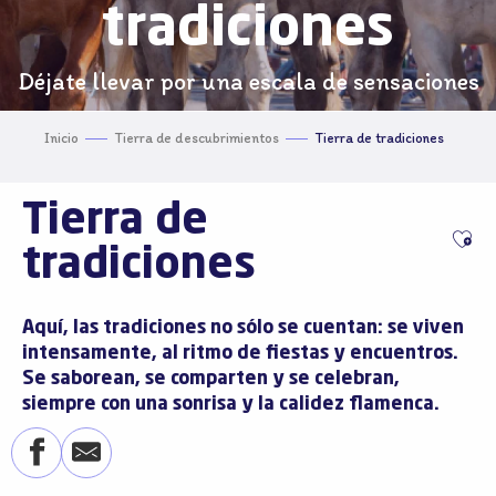
tradiciones
Déjate llevar por una escala de sensaciones
Inicio
Tierra de descubrimientos
Tierra de tradiciones
Tierra de
Ajo
tradiciones
Aquí, las tradiciones no sólo se cuentan: se viven
intensamente, al ritmo de fiestas y encuentros.
Se saborean, se comparten y se celebran,
siempre con una sonrisa y la calidez flamenca.