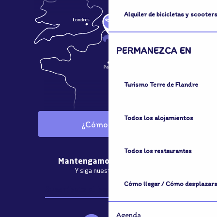
Alquiler de bicicletas y scooter
PERMANEZCA EN
Turismo Terre de Flandre
Todos los alojamientos
¿Cómo llegar?
Todos los restaurantes
Mantengamos el contacto
Y siga nuestras noticias
Cómo llegar / Cómo desplazar
Suscríbete al boletín informativo
Agenda