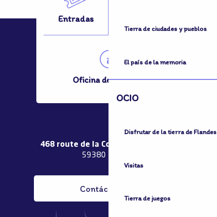
Entradas
¿Desplazarse?
Tierra de ciudades y pueblos
El país de la memoria
Oficina de Turismo
OCIO
Disfrutar de la tierra de Flandes
468 route de la Couronne de Bierne
59380 Bergues
Visitas
Contáctenos
Tierra de juegos