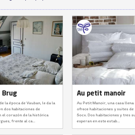
 Brug
Au petit manoir
e la época de Vauban, le da la
Au Petit Manoir, una casa llena
on dos habitaciones de
ofrece habitaciones y suites de 
el corazón de la histórica
Socx. Dos habitaciones y tres su
gues, frente al ca...
esperan en este estab...