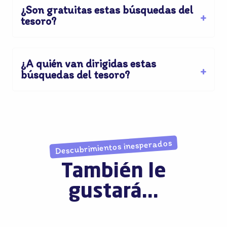
¿Son gratuitas estas búsquedas del
tesoro?
¿A quién van dirigidas estas
búsquedas del tesoro?
Descubrimientos inesperados
También le
gustará...
En busca de Terre de Flandre