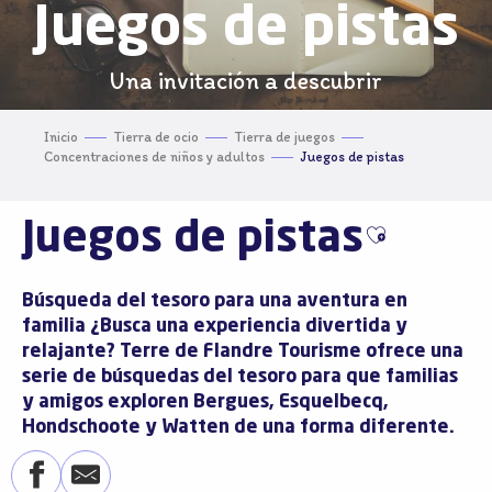
Juegos de pistas
Una invitación a descubrir
Inicio
Tierra de ocio
Tierra de juegos
Concentraciones de niños y adultos
Juegos de pistas
Juegos de pistas
Ajouter aux
Búsqueda del tesoro para una aventura en
familia ¿Busca una
experiencia divertida y
relajante
? Terre de Flandre Tourisme ofrece una
serie de búsquedas del tesoro para que familias
y amigos exploren Bergues, Esquelbecq,
Hondschoote y Watten de una forma diferente.