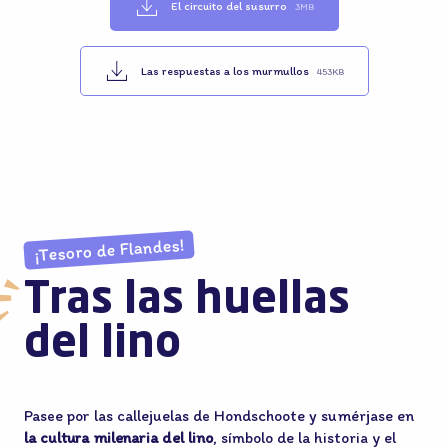
El circuito del susurro
3MB
Las respuestas a los murmullos
453KB
¡Tesoro de Flandes!
Tras las huellas
del lino
Pasee por las callejuelas de Hondschoote y sumérjase en
la cultura milenaria del lino
, símbolo de la historia y el