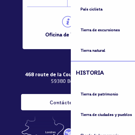
País ciclista
Tierra de excursiones
Oficina de Turismo
Tierra natural
HISTORIA
468 route de la Couronne de Bierne
59380 Bergues
Tierra de patrimonio
Contáctenos
Tierra de ciudades y pueblos