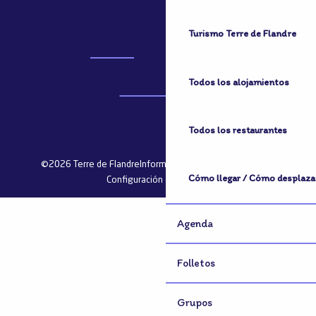
Turismo Terre de Flandre
Folletos
Grupos
Todos los alojamientos
Profesionales
Todos los restaurantes
©2026 Terre de Flandre
Información jurídica
Mapa del sitio
Cómo llegar / Cómo desplaza
Configuración de cookies
Agenda
Folletos
Grupos