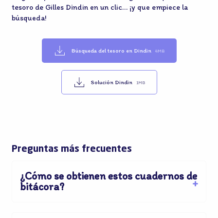
tesoro de Gilles Dindin en un clic… ¡y que empiece la
búsqueda!
Búsqueda del tesoro en Dindin
4MB
Solución Dindin
1MB
Preguntas más frecuentes
¿Cómo se obtienen estos cuadernos de
bitácora?