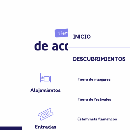
Tierra
INICIO
de acogida
DESCUBRIMIENTOS
Tierra de manjares
Alojamientos
Actividades
Tierra de festivales
Estaminets flamencos
Entradas
¿Desplazarse?