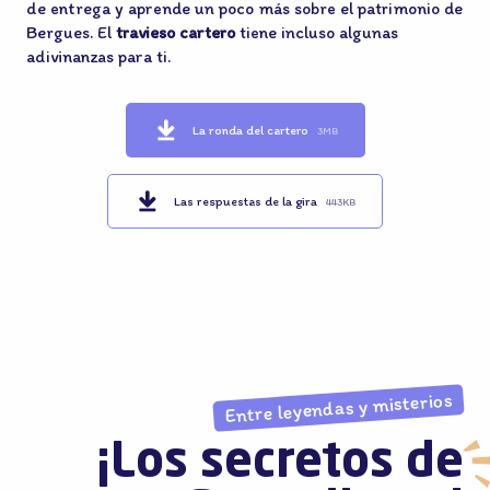
de entrega y aprende un poco más sobre el patrimonio de
Bergues. El
travieso cartero
tiene incluso algunas
adivinanzas para ti.
La ronda del cartero
3MB
Las respuestas de la gira
443KB
Entre leyendas y misterios
¡Los secretos de