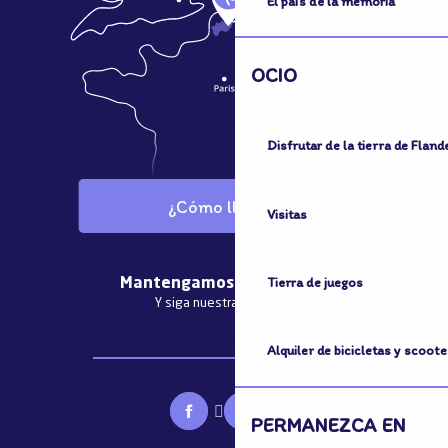
El país de la memoria
OCIO
Disfrutar de la tierra de Fland
¿Cómo llegar?
Visitas
Tierra de juegos
Mantengamos el contacto
Y siga nuestras noticias
Suscríbete al boletín informativo
Alquiler de bicicletas y scoote
PERMANEZCA EN