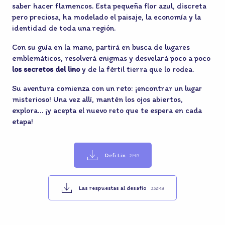
saber hacer flamencos. Esta pequeña flor azul, discreta
pero preciosa, ha modelado el paisaje, la economía y la
identidad de toda una región.
Con su guía en la mano, partirá en busca de lugares
emblemáticos, resolverá enigmas y desvelará poco a poco
los secretos del lino
y de la fértil tierra que lo rodea.
Su aventura comienza con un reto: ¡encontrar un lugar
misterioso! Una vez allí, mantén los ojos abiertos,
explora… ¡y acepta el nuevo reto que te espera en cada
etapa!
Defi Lin
2MB
Las respuestas al desafío
332KB