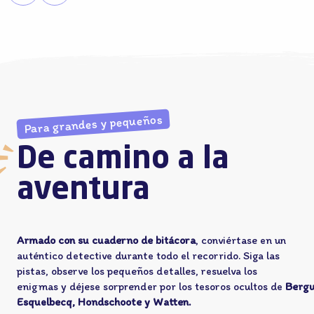
Para grandes y pequeños
De camino a la
aventura
Armado con su cuaderno de bitácora
, conviértase en un
auténtico detective durante todo el recorrido. Siga las
pistas, observe los pequeños detalles, resuelva los
enigmas y déjese sorprender por los tesoros ocultos de
Bergu
Esquelbecq, Hondschoote y Watten.