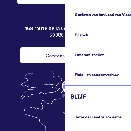
Genieten van het Land van Vlaa
468 route de la Couronne de Bierne
Bezoek
59380 Bergues
Contacteer ons
Land van spellen
Fiets- en scooterverhuur
BLIJF
Terre de Flandre Toerisme