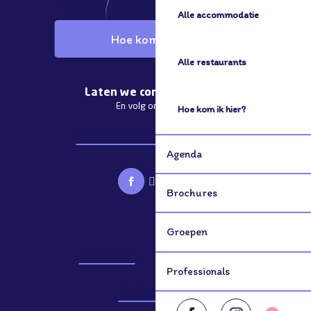
Alle accommodatie
Hoe kom ik hier?
Alle restaurants
Laten we contact houden
En volg ons nieuws
Hoe kom ik hier?
Abonneren op de nieuwsbrief
Agenda
Brochures
Groepen
Brochures
Groepen
Professionals
Professionals