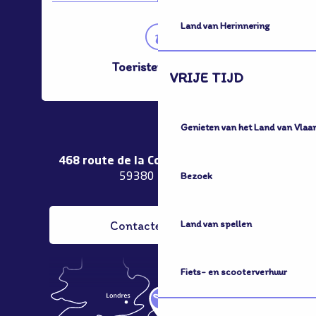
Land van Herinnering
Toeristenbureau
VRIJE TIJD
Genieten van het Land van Vlaa
468 route de la Couronne de Bierne
Bezoek
59380 Bergues
Contacteer ons
Land van spellen
Fiets- en scooterverhuur