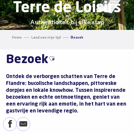
Terre de Loisirs
Authenticiteit bij elke stap
Home
Land van vrije tijd
Bezoek
Bezoek
Ajouter aux favoris
Ontdek de verborgen schatten van Terre de
Flandre: bucolische landschappen, pittoreske
dorpjes en lokale knowhow. Tussen inspirerende
bezoeken en echte ontmoetingen, geniet van
een
ervaring rijk aan emotie
, in het hart van een
gastvrije en levendige regio
.