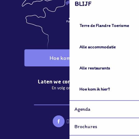
BLIJF
Terre de Flandre Toerisme
Alle accommodatie
Hoe kom ik hier?
Alle restaurants
Laten we contact houden
En volg ons nieuws
Hoe kom ik hier?
Abonneren op de nieuwsbrief
Agenda
Brochures