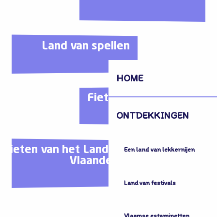
Land van spellen
HOME
Fiets- en scooterverhuu
ONTDEKKINGEN
enieten van het Land van
Een land van lekkernijen
Vlaanderen
Land van festivals
Vlaamse estaminetten