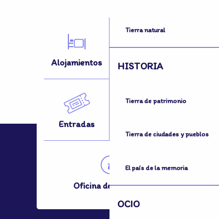
Tierra natural
Alojamientos
Actividades
HISTORIA
Tierra de patrimonio
Entradas
¿Desplazarse?
Tierra de ciudades y pueblos
El país de la memoria
Oficina de Turismo
OCIO