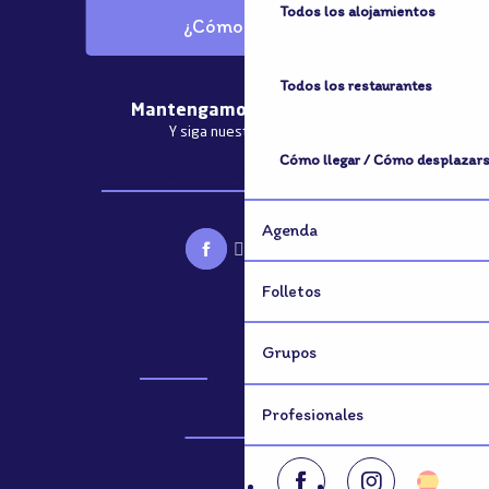
Todos los alojamientos
¿Cómo llegar?
Todos los restaurantes
Mantengamos el contacto
Y siga nuestras noticias
Cómo llegar / Cómo desplazar
Suscríbete al boletín informativo
Agenda
Folletos
Grupos
Folletos
Grupos
Profesionales
Profesionales