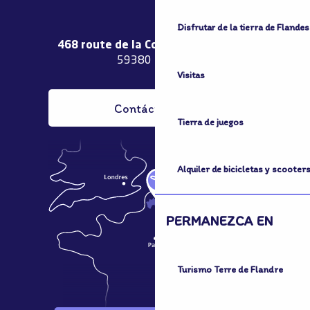
Disfrutar de la tierra de Flandes
468 route de la Couronne de Bierne
59380 Bergues
Visitas
Contáctenos
Tierra de juegos
Alquiler de bicicletas y scooter
PERMANEZCA EN
Turismo Terre de Flandre