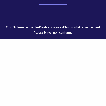
Professionnels
©2026 Terre de Flandre
Mentions légales
Plan du site
Consentement
Accessibilité : non conforme