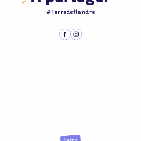
#Terredeflandre
Terre