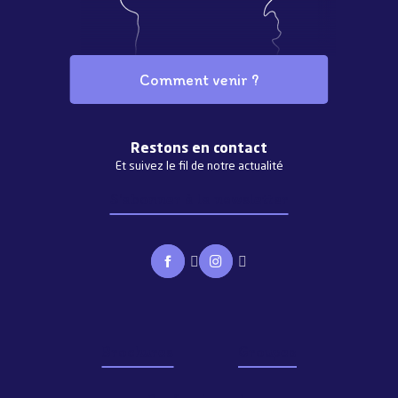
Comment venir ?
Restons en contact
Et suivez le fil de notre actualité
S'abonner à la newsletter
Brochures
Groupes