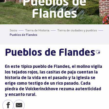
Pueblos de
Flandes
Inicio
Tierra de Historia
Tierra de ciudades y pueblos
Pueblos de Flandes
Pueblos de Flandes
Ajout
En este típico pueblo de Flandes, el molino vigila
los tejados rojos, las casitas de paja cuentan la
historia de la vida en el pasado y la iglesia se
erige como testigo de un rico pasado. Cada
piedra de Volckerinckhove rezuma autenticidad
y encanto rural.