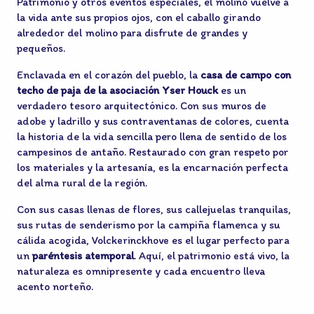
Patrimonio y otros eventos especiales, el molino vuelve a
la vida ante sus propios ojos, con el caballo girando
alrededor del molino para disfrute de grandes y
pequeños.
Enclavada en el corazón del pueblo, la
casa de campo con
techo de paja de la asociación Yser Houck
es un
verdadero tesoro arquitectónico. Con sus muros de
adobe y ladrillo y sus contraventanas de colores, cuenta
la historia de la vida sencilla pero llena de sentido de los
campesinos de antaño. Restaurado con gran respeto por
los materiales y la artesanía, es la encarnación perfecta
del alma rural de la región.
Con sus casas llenas de flores, sus callejuelas tranquilas,
sus rutas de senderismo por la campiña flamenca y su
cálida acogida, Volckerinckhove es el lugar perfecto para
un
paréntesis atemporal
. Aquí, el patrimonio está vivo, la
naturaleza es omnipresente y cada encuentro lleva
acento norteño.