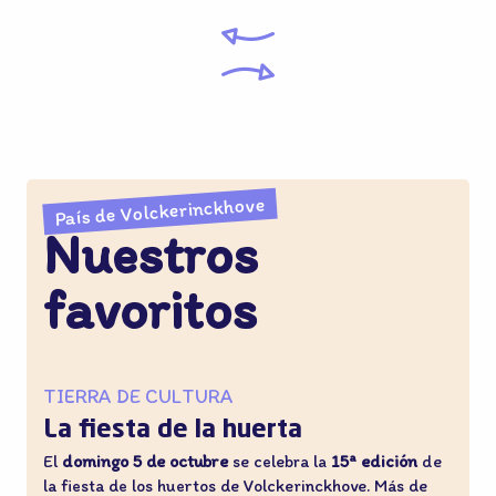
País de Volckerinckhove
Nuestros
favoritos
TIERRA DE CULTURA
La fiesta de la huerta
El
domingo 5 de octubre
se celebra la
15ª edición
de
¿
la fiesta de los huertos de Volckerinckhove. Más de
e