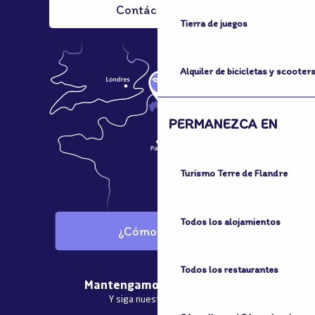
Contáctenos
Tierra de juegos
Alquiler de bicicletas y scooter
PERMANEZCA EN
Turismo Terre de Flandre
Todos los alojamientos
¿Cómo llegar?
Todos los restaurantes
Mantengamos el contacto
Y siga nuestras noticias