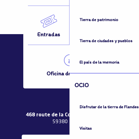
Tierra de patrimonio
Entradas
¿Desplazarse?
Tierra de ciudades y pueblos
El país de la memoria
Oficina de Turismo
OCIO
Disfrutar de la tierra de Flandes
468 route de la Couronne de Bierne
59380 Bergues
Visitas