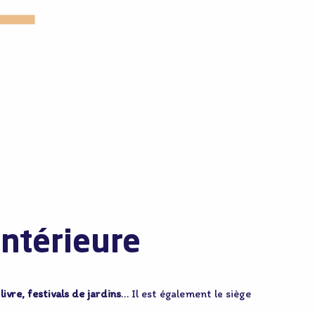
intérieure
ivre, festivals de jardins
… Il est également le siège