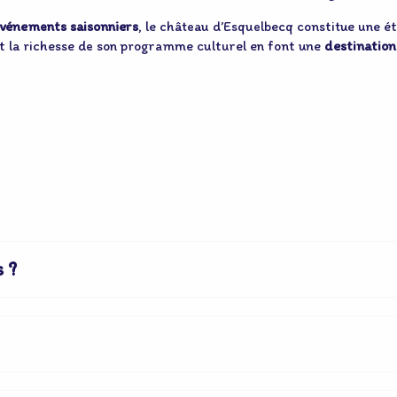
 événements saisonniers
, le château d’Esquelbecq constitue une é
et la richesse de son programme culturel en font une
destination
s ?