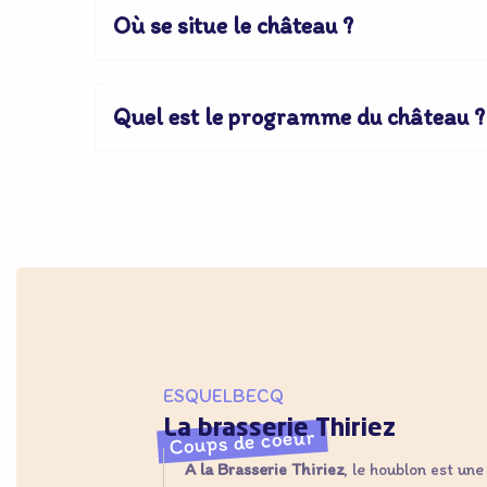
Où se situe le château ?
Quel est le programme du château ?
ESQUELBECQ
La brasserie Thiriez
Coups de coeur
A la Brasserie Thiriez
, le houblon est une