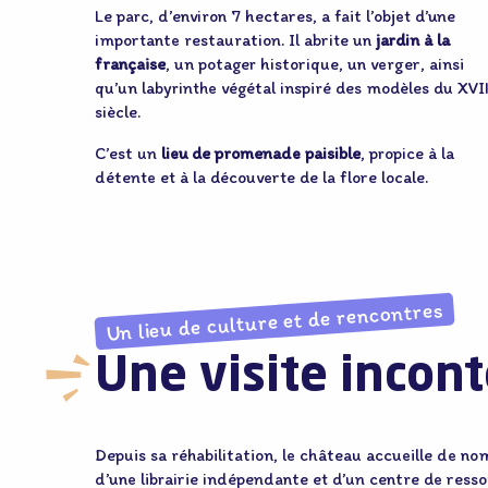
Le parc, d’environ 7 hectares, a fait l’objet d’une
importante restauration. Il abrite un
jardin à la
française
, un potager historique, un verger, ainsi
qu’un labyrinthe végétal inspiré des modèles du XVI
siècle.
C’est un
lieu de promenade paisible
, propice à la
détente et à la découverte de la flore locale.
Un lieu de culture et de rencontres
Une visite incon
Depuis sa réhabilitation, le château accueille de n
d’une librairie indépendante et d’un centre de ressou