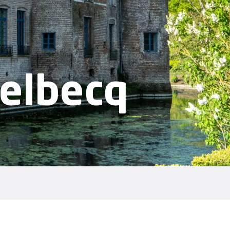
uelbecq