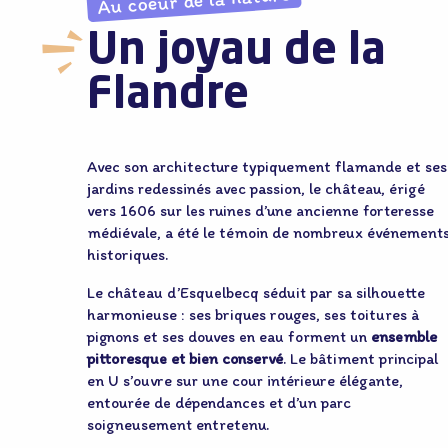
Au coeur de la nature
Un joyau de la
Flandre
Avec son architecture typiquement flamande et ses
jardins redessinés avec passion, le château, érigé
vers 1606 sur les ruines d’une ancienne forteresse
médiévale, a été le témoin de nombreux événement
historiques.
Le château d’Esquelbecq séduit par sa silhouette
harmonieuse : ses briques rouges, ses toitures à
pignons et ses douves en eau forment un
ensemble
pittoresque et bien conservé
. Le bâtiment principal
en U s’ouvre sur une cour intérieure élégante,
entourée de dépendances et d’un parc
soigneusement entretenu.