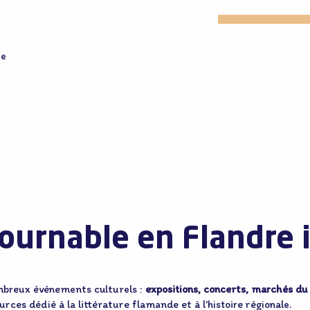
Ie
tournable en Flandre 
ombreux événements culturels :
expositions, concerts, marchés du l
rces dédié à la littérature flamande et à l’histoire régionale.