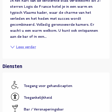
In het hart van de versterkte stad verwelkomt dit 3-
sterren Logis de France hotel je in een warm en 
typisch Vlaams kader, waar de charme van het 
verleden en het heden met succes wordt 
gecombineerd. Volledig gerenoveerde kamers. Er 
wacht u een warm welkom. U kunt ook ontspannen 
aan de bar of in een...
Lees verder
Diensten
Toegang voor gehandicapten
Toegankelijkheid
Bar / Versnaperingsbar