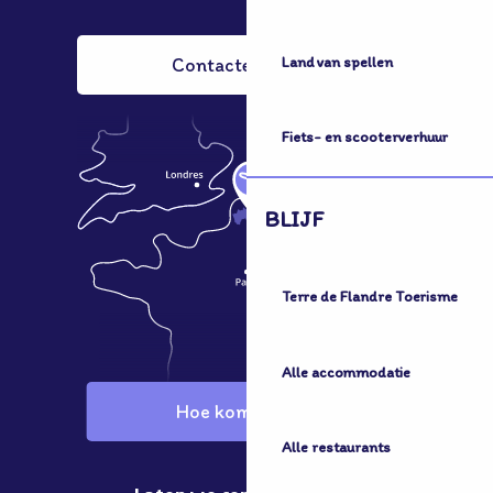
Land van spellen
Contacteer ons
Fiets- en scooterverhuur
BLIJF
Terre de Flandre Toerisme
Alle accommodatie
Hoe kom ik hier?
Alle restaurants