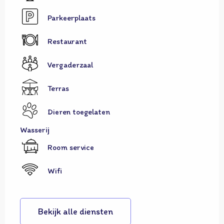
Parkeerplaats
Restaurant
Vergaderzaal
Terras
Dieren toegelaten
Wasserij
Room service
Wifi
Bekijk alle diensten