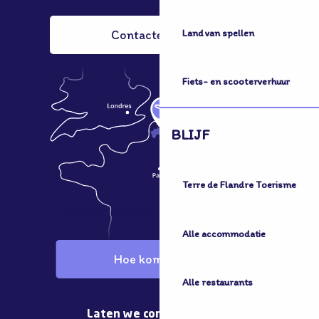
Land van spellen
Contacteer ons
Fiets- en scooterverhuur
BLIJF
Terre de Flandre Toerisme
Alle accommodatie
Hoe kom ik hier?
Alle restaurants
Laten we contact houden