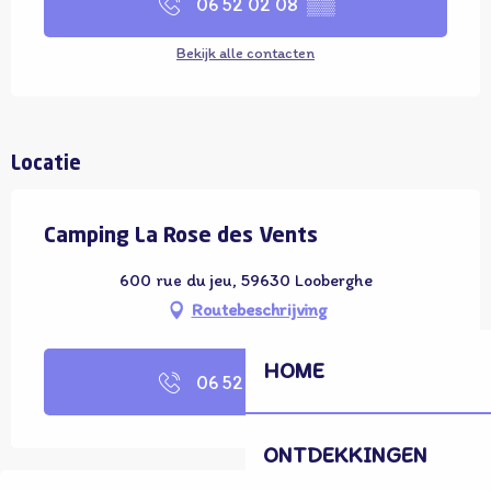
06 52 02 08
▒▒
Bekijk alle contacten
Locatie
Camping La Rose des Vents
600 rue du jeu, 59630 Looberghe
Routebeschrijving
HOME
06 52 02 08
▒▒
ONTDEKKINGEN