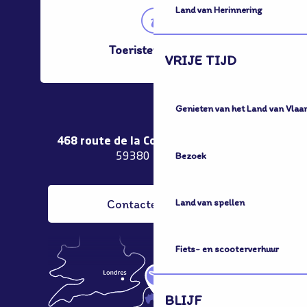
Land van Herinnering
Toeristenbureau
VRIJE TIJD
Genieten van het Land van Vlaa
468 route de la Couronne de Bierne
Bezoek
59380 Bergues
Contacteer ons
Land van spellen
Fiets- en scooterverhuur
BLIJF