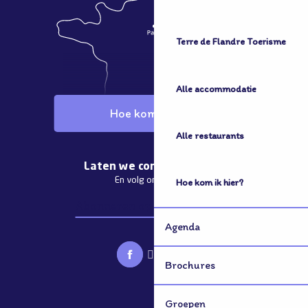
Terre de Flandre Toerisme
Alle accommodatie
Hoe kom ik hier?
Alle restaurants
Laten we contact houden
En volg ons nieuws
Hoe kom ik hier?
Abonneren op de nieuwsbrief
Agenda
Brochures
Groepen