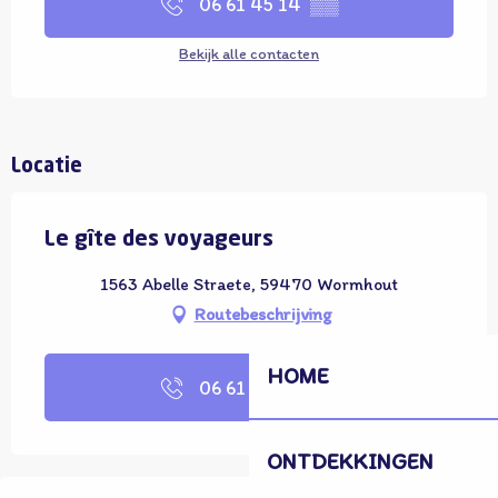
06 61 45 14
▒▒
Bekijk alle contacten
Locatie
Le gîte des voyageurs
1563 Abelle Straete, 59470 Wormhout
Routebeschrijving
HOME
06 61 45 14
▒▒
ONTDEKKINGEN