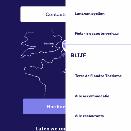
Land van spellen
Contacteer ons
Fiets- en scooterverhuur
BLIJF
Terre de Flandre Toerisme
Alle accommodatie
Hoe kom ik hier?
Alle restaurants
Laten we contact houden