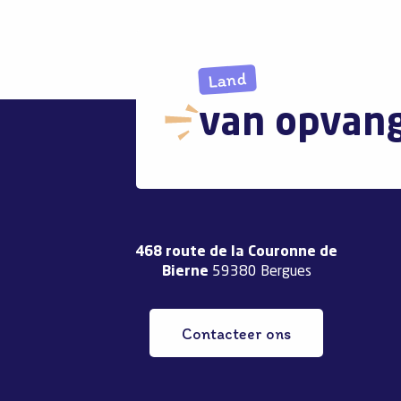
Land
van opvan
468 route de la Couronne de
Bierne
59380 Bergues
Contacteer ons