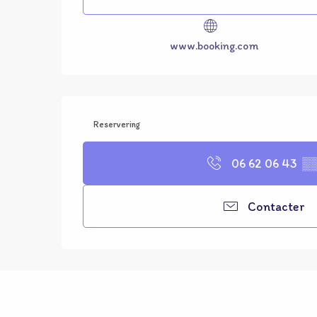
www.booking.com
Reservering
06 62 06 43
▒
Contacter