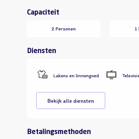
Capaciteit
2 Personen
1
Diensten
Lakens en linnengoed
Televisi
Bekijk alle diensten
Betalingsmethoden