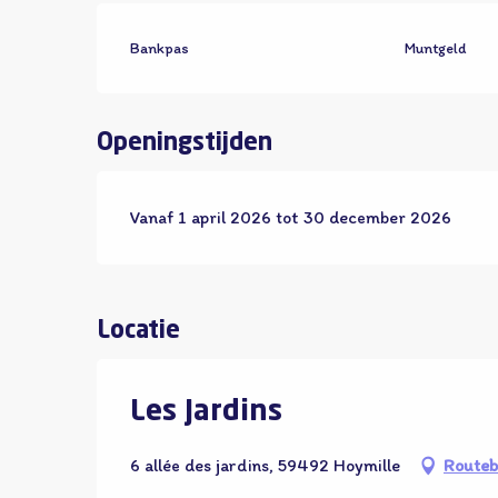
Bankpas
Muntgeld
Openingstijden
Vanaf 1 april 2026 tot 30 december 2026
Locatie
Les Jardins
6 allée des jardins, 59492 Hoymille
Routeb