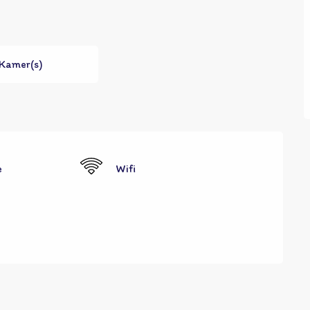
 Kamer(s)
e
Wifi