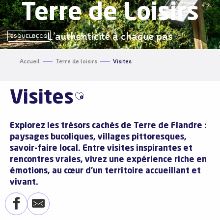
Terre de Loisirs
L’authenticité à chaque pas
ESQUELBECQ
Accueil
Terre de loisirs
Visites
Visites
Ajouter aux favoris
Explorez les trésors cachés de Terre de Flandre :
paysages bucoliques, villages pittoresques,
savoir-faire local. Entre visites inspirantes et
rencontres vraies, vivez une
expérience riche en
émotions
, au cœur d’un
territoire accueillant et
vivant
.