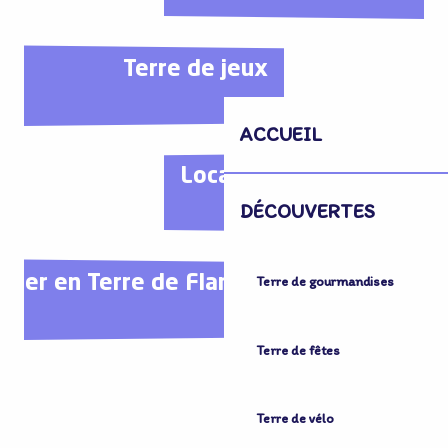
Terre de jeux
ACCUEIL
Location de vélo et trot
DÉCOUVERTES
fiter en Terre de Flandre
Terre de gourmandises
Terre de fêtes
Terre de vélo