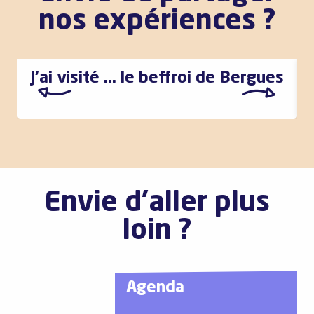
nos expériences ?
J’ai visité … le beffroi de Bergues
Envie d'aller plus
loin ?
Agenda