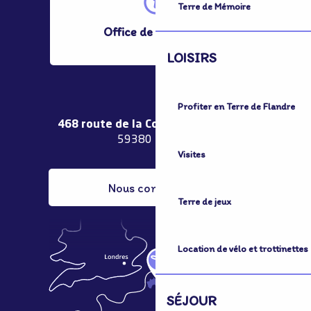
Terre de Mémoire
Office de Tourisme
LOISIRS
Profiter en Terre de Flandre
468 route de la Couronne de Bierne
59380 Bergues
Visites
Nous contacter
Terre de jeux
Location de vélo et trottinettes
SÉJOUR