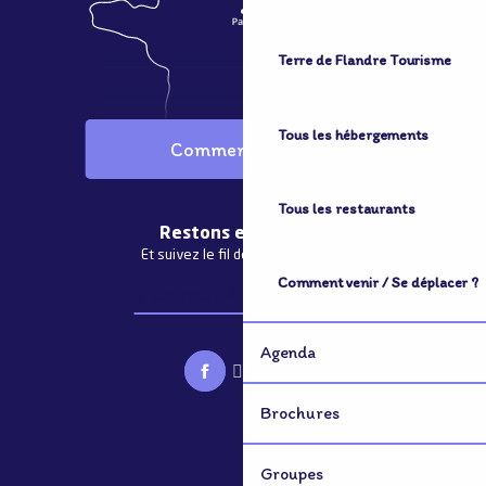
Terre de Flandre Tourisme
Tous les hébergements
Comment venir ?
Tous les restaurants
Restons en contact
Et suivez le fil de notre actualité
Comment venir / Se déplacer ?
S'abonner à la newsletter
Agenda
Brochures
Groupes
Brochures
Groupes