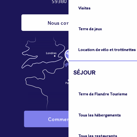
59380 Bergues
Visites
Nous contacter
Terre de jeux
Location de vélo et trottinettes
SÉJOUR
Terre de Flandre Tourisme
Tous les hébergements
Comment venir ?
Tous les restaurants