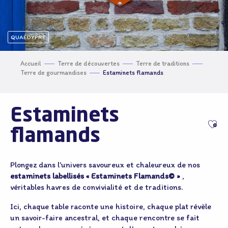
QUAËDYPRE
Accueil
Terre de découvertes
Terre de traditions
Terre de gourmandises
Estaminets flamands
Estaminets
Ajo
flamands
Plongez dans l’univers savoureux et chaleureux de nos
estaminets labellisés « Estaminets Flamands© »
,
véritables havres de convivialité et de traditions.
Ici, chaque table raconte une histoire, chaque plat révèle
un savoir-faire ancestral, et chaque rencontre se fait