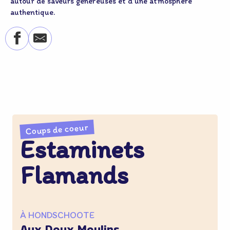
autour de saveurs généreuses et d’une atmosphère
authentique.
Coups de coeur
Estaminets
Flamands
À HONDSCHOOTE