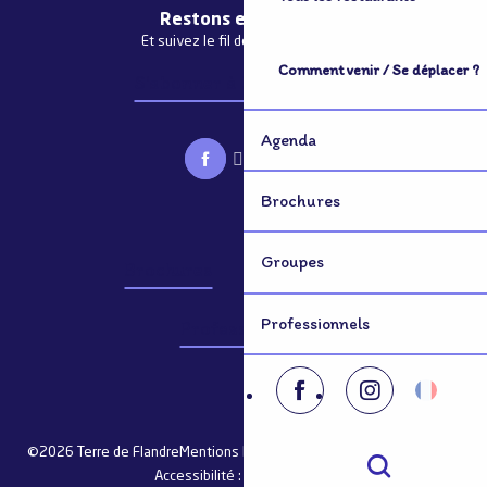
Restons en contact
Et suivez le fil de notre actualité
Comment venir / Se déplacer ?
S'abonner à la newsletter
Agenda
Brochures
Groupes
Brochures
Groupes
Professionnels
Professionnels
©2026 Terre de Flandre
Mentions légales
Plan du site
Consentement
Accessibilité : non conforme