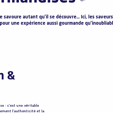
 se savoure autant qu’il se découvre… Ici, les save
 pour une expérience aussi gourmande qu’inoubliabl
n &
se : c’est une véritable
nement l’authenticité et la