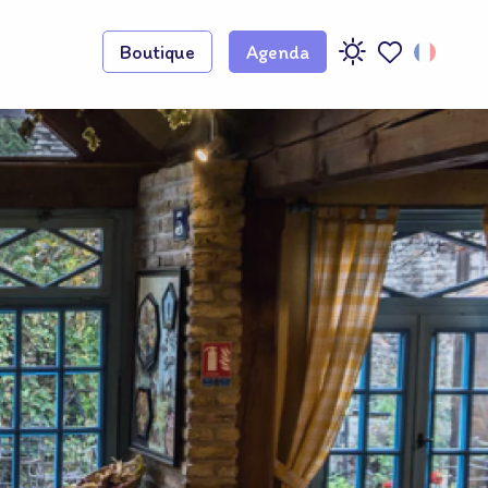
Boutique
Agenda
Voir les favoris