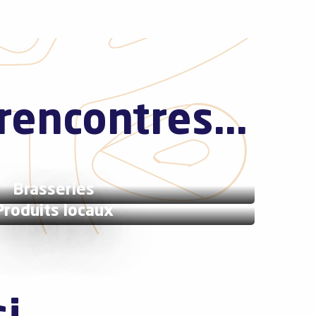
rencontres...
Brasseries
Produits locaux