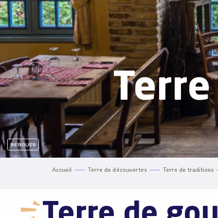
Terre
BERGUES
Accueil
Terre de découvertes
Terre de traditions
Terre de go