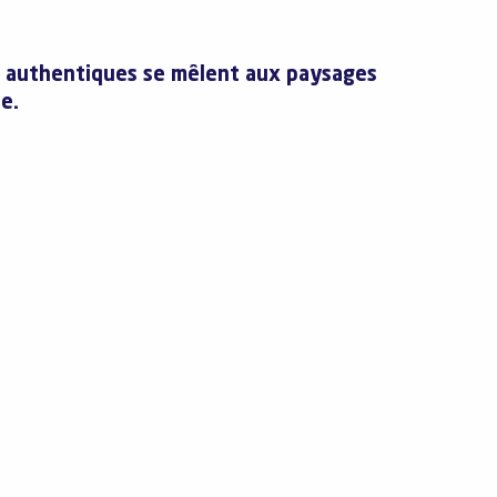
urs authentiques se mêlent aux paysages
e.