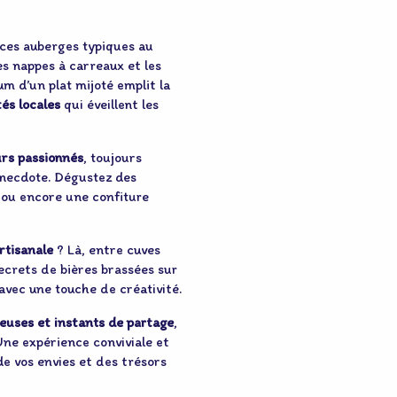
 ces auberges typiques au
es nappes à carreaux et les
um d’un plat mijoté emplit la
tés locales
qui éveillent les
rs passionnés
, toujours
anecdote. Dégustez des
, ou encore une confiture
rtisanale
? Là, entre cuves
secrets de bières brassées sur
 avec une touche de créativité.
euses et instants de partage
,
 Une expérience conviviale et
e vos envies et des trésors