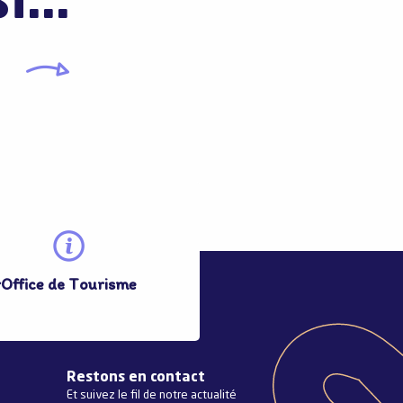
...
Terre de traditions
r
Office de Tourisme
Restons en contact
Et suivez le fil de notre actualité