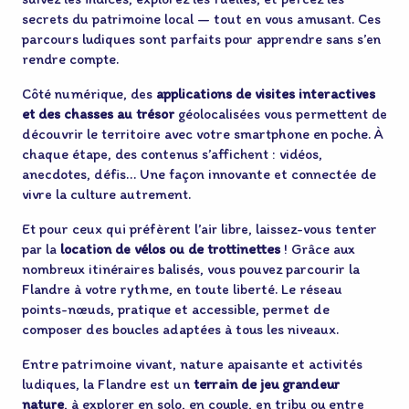
secrets du patrimoine local — tout en vous amusant. Ces
parcours ludiques sont parfaits pour apprendre sans s’en
rendre compte.
Côté numérique, des
applications de visites interactives
et des chasses au trésor
géolocalisées vous permettent de
découvrir le territoire avec votre smartphone en poche. À
chaque étape, des contenus s’affichent : vidéos,
anecdotes, défis… Une façon innovante et connectée de
vivre la culture autrement.
Et pour ceux qui préfèrent l’air libre, laissez-vous tenter
par la
location de vélos ou de trottinettes
! Grâce aux
nombreux itinéraires balisés, vous pouvez parcourir la
Flandre à votre rythme, en toute liberté. Le réseau
points-nœuds, pratique et accessible, permet de
composer des boucles adaptées à tous les niveaux.
Entre patrimoine vivant, nature apaisante et activités
ludiques, la Flandre est un
terrain de jeu grandeur
nature
, à explorer en solo, en couple, en tribu ou entre