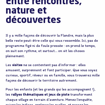
Entre rencontres,
nature et
découvertes
Il y a mille façons de découvrir la Flandre, mais la plus
belle reste peut-être celle qui vous ressemble. Ici, pas de
programme figé ni de foule pressée : on prend le temps,
on suit son rythme, et surtout… on vit les choses
pleinement.
Les
visites
ne se contentent pas d’informer : elles
amusent, surprennent et font participer. Que vous soyez
curieux, sportif, rêveur ou en famille, vous trouverez mille
façons de découvrir le territoire autrement.
Pour les enfants (et les grands qui les accompagnent !),
les
rallyes thématiques et jeux de piste
transforment
chaque village en terrain d’aventure. Menez l’enquête,
suivez les indices, explorez les ruelles, et percez les