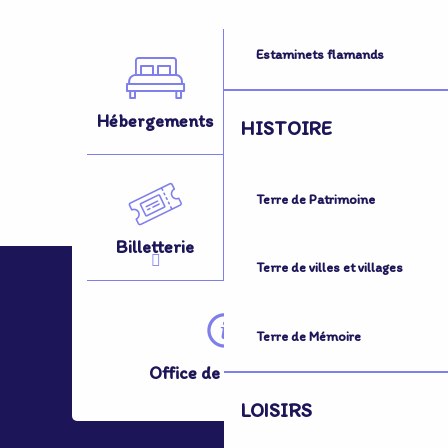
Estaminets flamands
Hébergements
Activités
HISTOIRE
Terre de Patrimoine
Billetterie
Se Déplacer
Terre de villes et villages
Terre de Mémoire
Office de Tourisme
LOISIRS