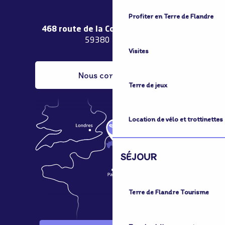
Profiter en Terre de Flandre
468 route de la Couronne de Bierne
59380 Bergues
Visites
Nous contacter
Terre de jeux
Location de vélo et trottinettes
SÉJOUR
Terre de Flandre Tourisme