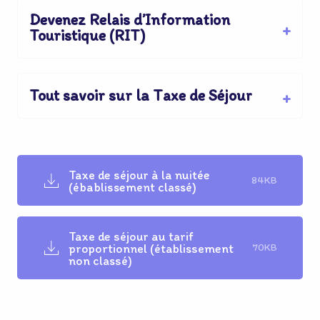
Devenez Relais d’Information
Touristique (RIT)
Tout savoir sur la Taxe de Séjour
Taxe de séjour à la nuitée
84KB
(ébablissement classé)
Taxe de séjour au tarif
proportionnel (établissement
70KB
non classé)