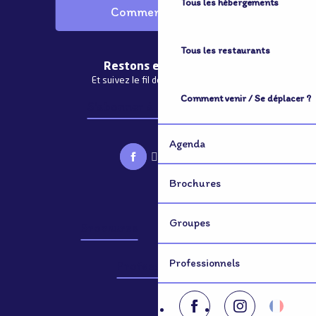
Tous les hébergements
Comment venir ?
Tous les restaurants
Restons en contact
Et suivez le fil de notre actualité
Comment venir / Se déplacer ?
S'abonner à la newsletter
Agenda
Brochures
Groupes
Brochures
Groupes
Professionnels
Professionnels