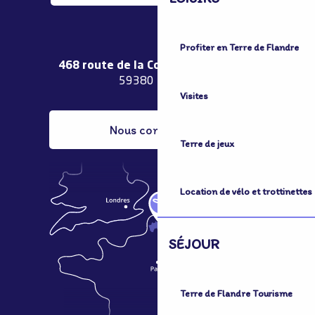
Profiter en Terre de Flandre
468 route de la Couronne de Bierne
59380 Bergues
Visites
Nous contacter
Terre de jeux
Location de vélo et trottinettes
SÉJOUR
Terre de Flandre Tourisme