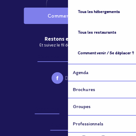
Tous les hébergements
Comment venir ?
Tous les restaurants
Restons en contact
Et suivez le fil de notre actualité
Comment venir / Se déplacer ?
S'abonner à la newsletter
Agenda
Brochures
Groupes
Brochures
Groupes
Professionnels
Professionnels