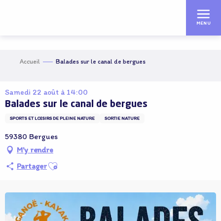
Aller
au
MENU
contenu
principal
Accueil
Balades sur le canal de bergues
Samedi 22 août à 14:00
Balades sur le canal de bergues
SPORTS ET LOISIRS DE PLEINE NATURE
SORTIE NATURE
59380 Bergues
M'y rendre
Ajouter aux favoris
Partager