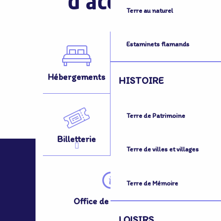
d'accueil
Terre au naturel
Estaminets flamands
Hébergements
Activités
HISTOIRE
Terre de Patrimoine
Billetterie
Se Déplacer
Terre de villes et villages
Terre de Mémoire
Office de Tourisme
LOISIRS