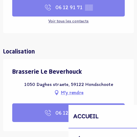
06 12 91 71
▒▒
Voir tous les contacts
Localisation
Brasserie Le Beverhouck
1050 Daghes straete, 59122 Hondschoote
M'y rendre
06 12 91 71
▒▒
ACCUEIL