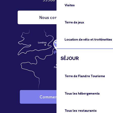
59380 Bergues
Visites
Nous contacter
Terre de jeux
Location de vélo et trottinettes
SÉJOUR
Terre de Flandre Tourisme
Tous les hébergements
Comment venir ?
Tous les restaurants