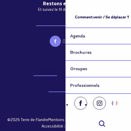
Restons en contact
Et suivez le fil de notre actualité
Comment venir / Se déplacer ?
S'abonner à la newsletter
Agenda
Brochures
Groupes
Brochures
Groupes
Professionnels
Professionnels
©2026 Terre de Flandre
Mentions légales
Plan du site
Consentement
Accessibilité : non conforme
Recherche