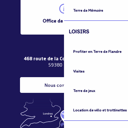
Terre de Mémoire
Office de Tourisme
LOISIRS
Profiter en Terre de Flandre
468 route de la Couronne de Bierne
59380 Bergues
Visites
Nous contacter
Terre de jeux
Location de vélo et trottinettes