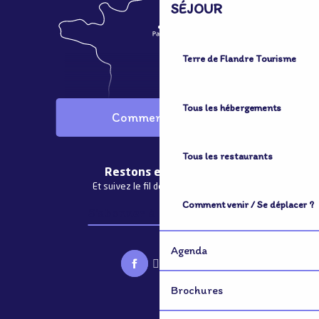
SÉJOUR
Terre de Flandre Tourisme
Tous les hébergements
Comment venir ?
Tous les restaurants
Restons en contact
Et suivez le fil de notre actualité
Comment venir / Se déplacer ?
S'abonner à la newsletter
Agenda
Brochures