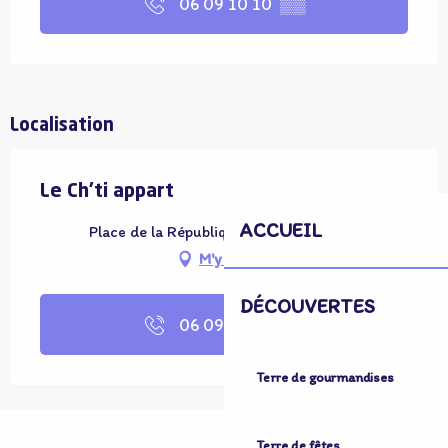
06 09 10 10
▒▒
Localisation
Le Ch'ti appart
ACCUEIL
Place de la République, 59380 Bergues
M'y rendre
DÉCOUVERTES
06 09 10 10
▒▒
Terre de gourmandises
Terre de fêtes