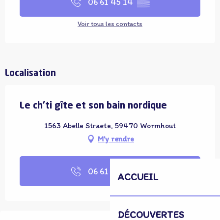
06 61 45 14
▒▒
Voir tous les contacts
Localisation
Le ch'ti gîte et son bain nordique
1563 Abelle Straete, 59470 Wormhout
M'y rendre
06 61 45 14
▒▒
ACCUEIL
DÉCOUVERTES