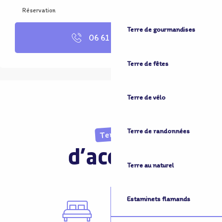
Réservation
Terre de gourmandises
06 61 45 14
▒▒
Terre de fêtes
Terre de vélo
Terre de randonnées
Terre
d'accueil
Terre au naturel
Estaminets flamands