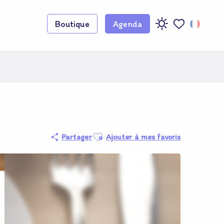
Boutique
Agenda
Voir les favoris
Adhérent O
Ajouter aux favoris
Partager
Ajouter à mes favoris