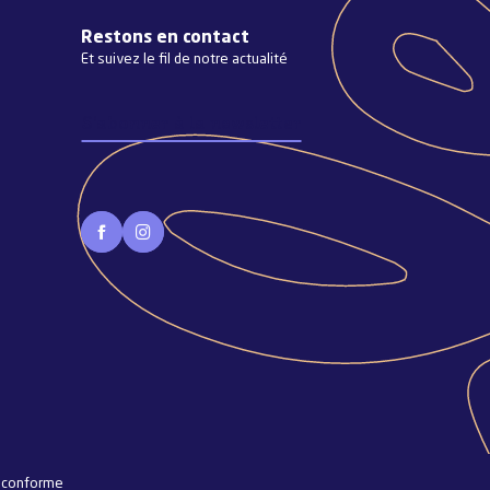
Restons en contact
Et suivez le fil de notre actualité
S'abonner à la newsletter
n conforme