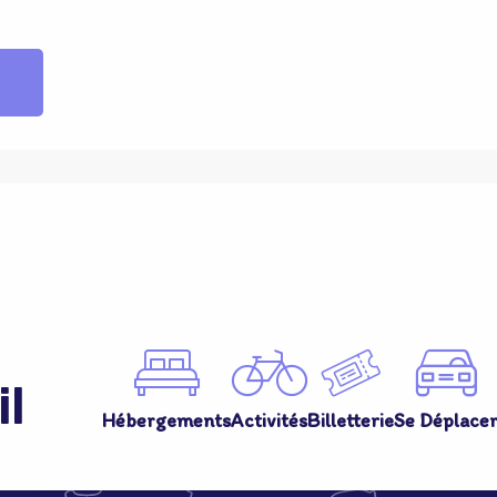
il
Hébergements
Activités
Billetterie
Se Déplace