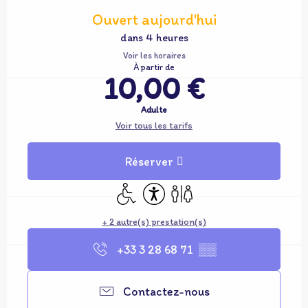
Ouvert aujourd'hui
dans 4 heures
Voir les horaires
À partir de
10,00 €
Adulte
Voir tous les tarifs
Réserver
Accès handicapés
Accessibilité
Toilettes
+ 2 autre(s) prestation(s)
+33 3 28 68 71
▒▒
Contactez-nous