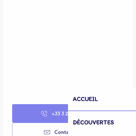
ACCUEIL
+33 3 28 68 71
▒▒
DÉCOUVERTES
Contactez-nous