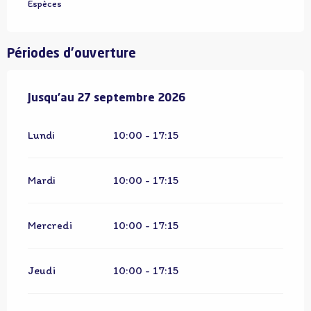
Espèces
Périodes d'ouverture
Du
Jusqu'au
20 avril 2026
27 septembre 2026
au
27 septembre 2026
Lundi
10:00 - 17:15
Mardi
10:00 - 17:15
Mercredi
10:00 - 17:15
Jeudi
10:00 - 17:15