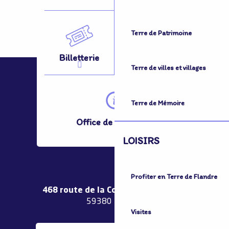
Terre de Patrimoine
Billetterie
Se Déplacer
Terre de villes et villages
Terre de Mémoire
Office de Tourisme
LOISIRS
Profiter en Terre de Flandre
468 route de la Couronne de Bierne
59380 Bergues
Visites