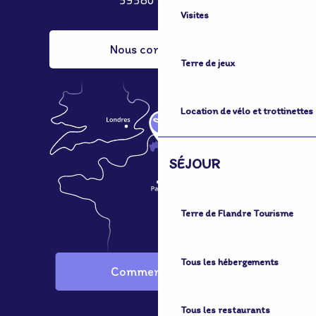
59380 Bergues
Visites
Nous contacter
Terre de jeux
Location de vélo et trottinettes
SÉJOUR
Terre de Flandre Tourisme
Tous les hébergements
Comment venir ?
Tous les restaurants