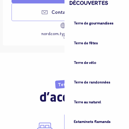
DÉCOUVERTES
Contactez-nous
Terre de gourmandises
nordcom.typeform.com
Terre de fêtes
Terre de vélo
Terre de randonnées
Terre
d'accueil
Terre au naturel
Estaminets flamands