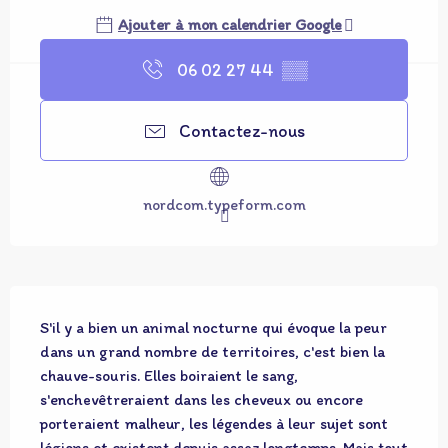
Ajouter à mon calendrier Google
06 02 27 44
▒▒
Contactez-nous
nordcom.typeform.com
Description
S'il y a bien un animal nocturne qui évoque la peur 
dans un grand nombre de territoires, c'est bien la 
chauve-souris. Elles boiraient le sang, 
s'enchevêtreraient dans les cheveux ou encore 
porteraient malheur, les légendes à leur sujet sont 
légions et existent depuis assez longtemps. Mais tout 