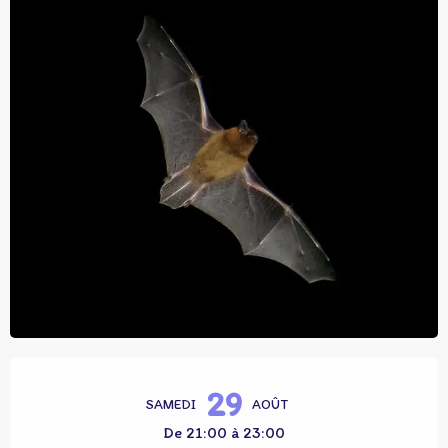
Ouverture et coordonnées
29
SAMEDI
AOÛT
De 21:00 à 23:00