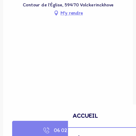
Contour de l'Église, 59470 Volckerinckhove
M'y rendre
ACCUEIL
06 02 27 44
▒▒