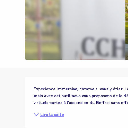
Description
Expérience immersive, comme si vous y étiez. Le 
mais avec cet outil nous vous proposons de le 
virtuels partez à l'ascension du Beffroi sans effo
Lire la suite