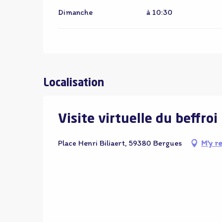
Dimanche
à 10:30
Localisation
Visite virtuelle du beffroi
Place Henri Biliaert, 59380 Bergues
M'y r