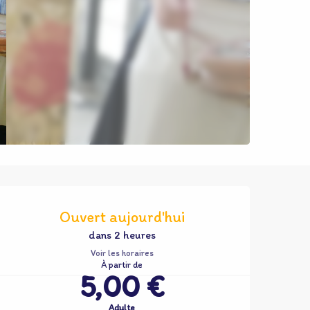
Ouverture et coordonnées
Ouvert aujourd'hui
dans 2 heures
Voir les horaires
À partir de
5,00 €
Adulte