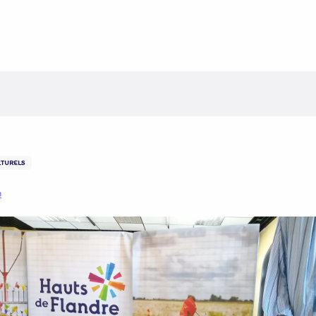
TURELS
e