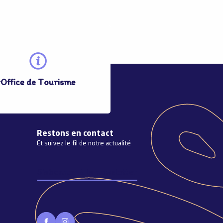
r
Office de Tourisme
Restons en contact
Et suivez le fil de notre actualité
S'abonner à la newsletter