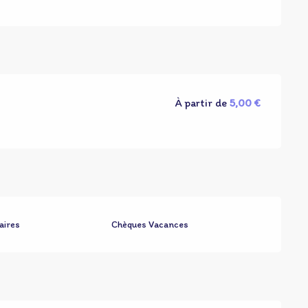
À partir de
5,00 €
aires
Chèques Vacances