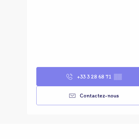
+33 3 28 68 71
▒▒
Contactez-nous