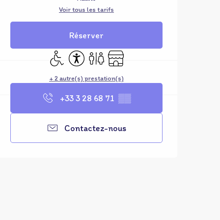
Voir tous les tarifs
Réserver
Accès handicapés
Accessibilité
Toilettes
Boutique
+ 2 autre(s) prestation(s)
+33 3 28 68 71
▒▒
Contactez-nous