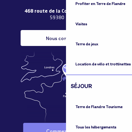
Profiter en Terre de Flandre
468 route de la Couronne de Bierne
59380 Bergues
Visites
Nous contacter
Terre de jeux
Location de vélo et trottinettes
SÉJOUR
Terre de Flandre Tourisme
Tous les hébergements
Comment venir ?