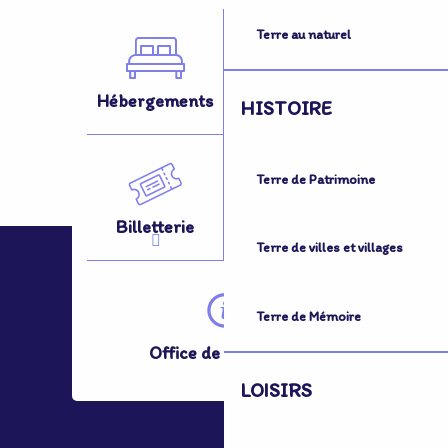
Terre au naturel
Hébergements
Activités
HISTOIRE
Terre de Patrimoine
Billetterie
Se Déplacer
Terre de villes et villages
Terre de Mémoire
Office de Tourisme
LOISIRS