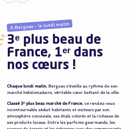
A Bergues - le lundi matin
3ᵉ plus beau de
France, 1ᵉʳ dans
nos cœurs !
Chaque lundi matin
, Bergues s’éveille au rythme de son
marché hebdomadaire, véritable cœur battant de la ville.
Classé 3ᵉ plus beau marché de France
, ce rendez-vous
incontournable séduit habitants et visiteurs par son
atmosphère conviviale, ses étals colorés et la richesse de
ses produits locaux. Entre les parfums gourmands, les
saveurs du terroir et les échanges avec des commerçants