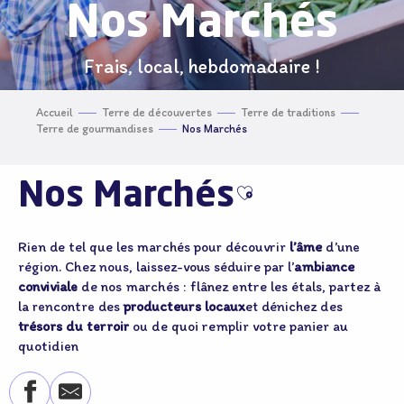
Nos Marchés
Frais, local, hebdomadaire !
Accueil
Terre de découvertes
Terre de traditions
Terre de gourmandises
Nos Marchés
Nos Marchés
Ajouter aux favor
Rien de tel que les marchés pour découvrir
l’âme
d’une
région. Chez nous, laissez-vous séduire par l’
ambiance
conviviale
de nos marchés : flânez entre les étals, partez à
la rencontre des
producteurs locaux
et dénichez des
trésors
du terroir
ou de quoi remplir votre panier au
quotidien