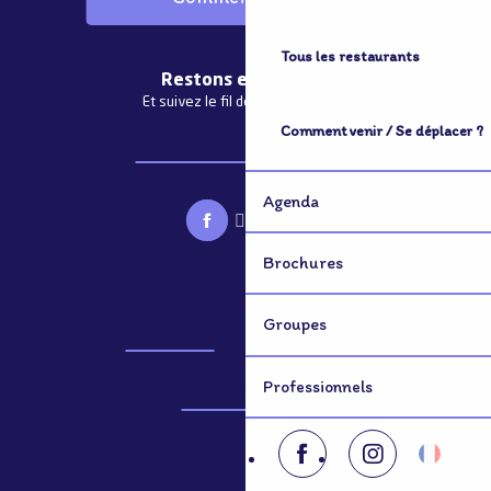
Tous les restaurants
Restons en contact
Et suivez le fil de notre actualité
Comment venir / Se déplacer ?
S'abonner à la newsletter
Agenda
Brochures
Groupes
Brochures
Groupes
Professionnels
Professionnels