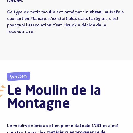
l’ARAM.
Ce type de petit moulin actionné par un
cheval
, autrefois
courant en Flandre, n’existait plus dans la région, c’est
pourquoi l’association Yser Houck a décidé de le
reconstruire.
Watten
Le Moulin de la
Montagne
Le moulin en brique et en pierre date de 1731 et a été
construit avec des
matériaux en provenance de