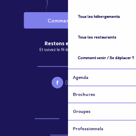
Tous les hébergements
Comment venir ?
Tous les restaurants
Restons en contact
Et suivez le fil de notre actualité
Comment venir / Se déplacer ?
S'abonner à la newsletter
Agenda
Brochures
Groupes
Brochures
Groupes
Professionnels
Professionnels