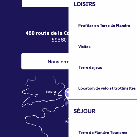
LOISIRS
Profiter en Terre de Flandre
468 route de la Couronne de Bierne
59380 Bergues
Visites
Nous contacter
Terre de jeux
Location de vélo et trottinettes
SÉJOUR
Terre de Flandre Tourisme