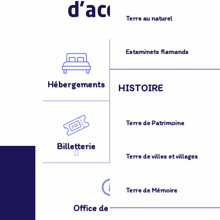
d'accueil
Terre au naturel
Estaminets flamands
Hébergements
Activités
HISTOIRE
Terre de Patrimoine
Billetterie
Se Déplacer
Terre de villes et villages
Terre de Mémoire
Office de Tourisme