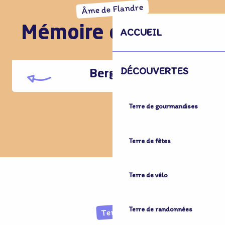
Âme de Flandre
Mémoire de pierres
ACCUEIL
DÉCOUVERTES
Bergues
Terre de gourmandises
Terre de fêtes
Terre de vélo
Terre de randonnées
Terre