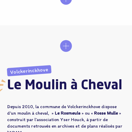
Le cheval tourne à l’extérieur du bâtiment
Volckerinckhove
Le Moulin à Cheval
Depuis 2010, la commune de Volckerinckhove dispose
d’un moulin à cheval, »
Le Rosmeule
» ou «
Rosse Mulle
»
construit par l’association Yser Houck, à partir de
documents retrouvés en archives et de plans réalisés par