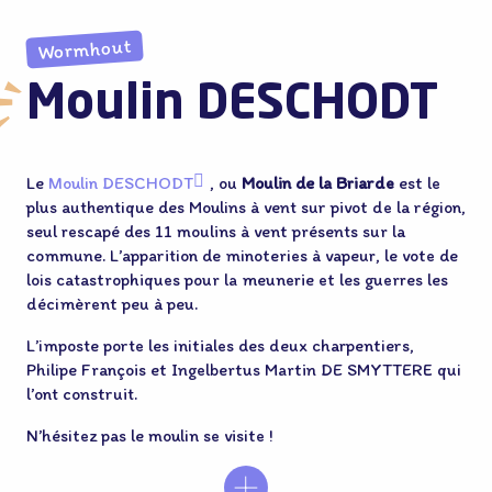
Wormhout
Moulin DESCHODT
Le
Moulin DESCHODT
, ou
Moulin de la Briarde
est le
plus authentique des Moulins à vent sur pivot de la région,
seul rescapé des 11 moulins à vent présents sur la
commune. L’apparition de minoteries à vapeur, le vote de
lois catastrophiques pour la meunerie et les guerres les
décimèrent peu à peu.
L’imposte porte les initiales des deux charpentiers,
Association Régionale des Amis des
Moulins
Philipe François et Ingelbertus Martin DE SMYTTERE qui
palier aux caprices du
l’ont construit.
vent
24
mètres
80 tonnes
N’hésitez pas le moulin se visite !