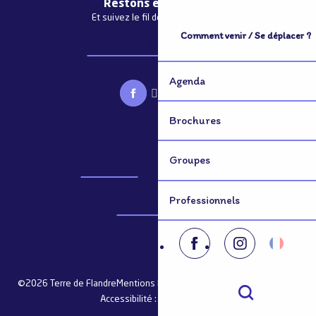
Restons en contact
Et suivez le fil de notre actualité
Comment venir / Se déplacer ?
S'abonner à la newsletter
Agenda
Brochures
Groupes
Brochures
Groupes
Professionnels
Professionnels
©2026 Terre de Flandre
Mentions légales
Plan du site
Consentement
Accessibilité : non conforme
Recherche