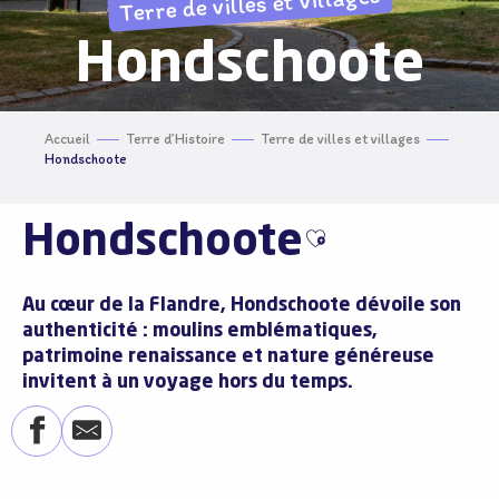
Terre de villes et villages
Hondschoote
Accueil
Terre d’Histoire
Terre de villes et villages
Hondschoote
Hondschoote
Ajouter aux favo
Au cœur de la Flandre, Hondschoote dévoile son
authenticité : moulins emblématiques,
patrimoine renaissance et nature généreuse
invitent à un voyage hors du temps.