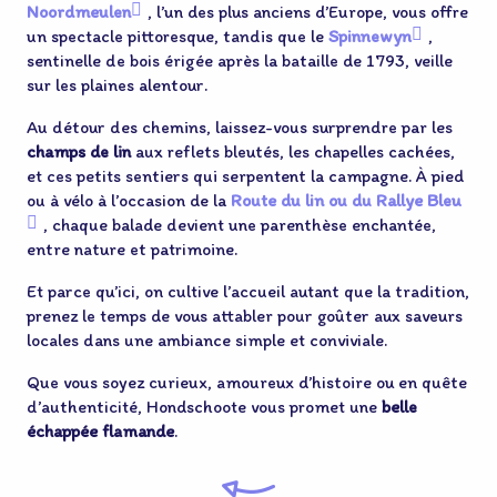
Noordmeulen
, l’un des plus anciens d’Europe, vous offre
un spectacle pittoresque, tandis que le
Spinnewyn
,
sentinelle de bois érigée après la bataille de 1793, veille
sur les plaines alentour.
Au détour des chemins, laissez-vous surprendre par les
champs de lin
aux reflets bleutés, les chapelles cachées,
et ces petits sentiers qui serpentent la campagne. À pied
ou à vélo à l’occasion de la
Route du lin ou du Rallye Bleu
, chaque balade devient une parenthèse enchantée,
entre nature et patrimoine.
Et parce qu’ici, on cultive l’accueil autant que la tradition,
prenez le temps de vous attabler pour goûter aux saveurs
locales dans une ambiance simple et conviviale.
Que vous soyez curieux, amoureux d’histoire ou en quête
d’authenticité, Hondschoote vous promet une
belle
échappée flamande
.